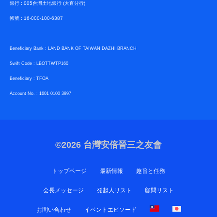
銀行 : 005台灣土地銀行 (大直分行)
帳號 : 16-000-100-6387
Beneficiary Bank : LAND BANK OF TAIWAN DAZHI BRANCH
Swift Code : LBOTTWTP160
Beneficiary : TFOA
Account No. : 1601 0100 3997
©2026
台灣安倍晉三之友會
トップページ
最新情報
趣旨と任務
会長メッセージ
発起人リスト
顧問リスト
お問い合わせ
イベントエピソード