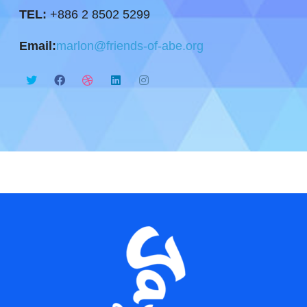
TEL:
+886 2 8502 5299
Email:
marlon@friends-of-abe.org