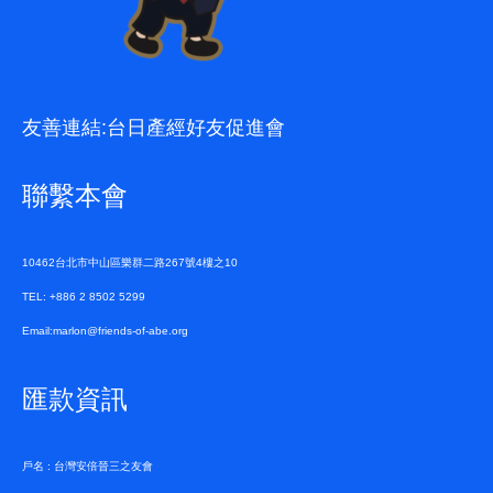
友善連結:
台日產經好友促進會
聯繫本會
10462台北市中山區樂群二路267號4樓之10
TEL: +886 2 8502 5299
Email:marlon@friends-of-abe.org
匯款資訊
戶名 : 台灣安倍晉三之友會