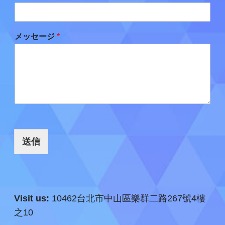
メッセージ
*
送信
Visit us:
10462台北市中山區樂群二路267號4樓
之10