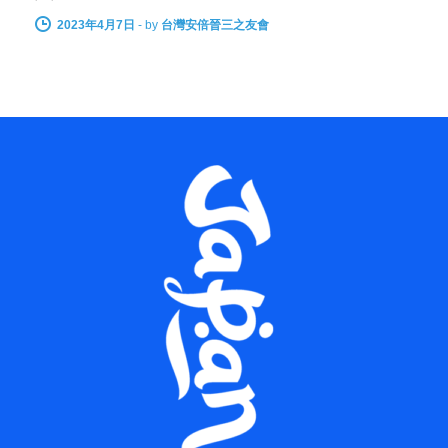
2023年4月7日
-
by
台灣安倍晉三之友會