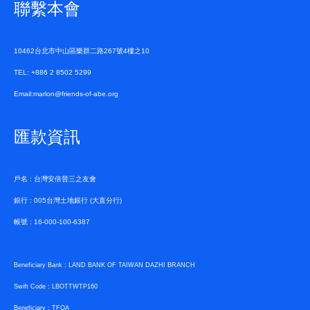
聯繫本會
10462台北市中山區樂群二路267號4樓之10
TEL: +886 2 8502 5299
Email:marlon@friends-of-abe.org
匯款資訊
戶名 : 台灣安倍晉三之友會
銀行 : 005台灣土地銀行 (大直分行)
帳號 : 16-000-100-6387
Beneficiary Bank : LAND BANK OF TAIWAN DAZHI BRANCH
Swift Code : LBOTTWTP160
Beneficiary : TFOA