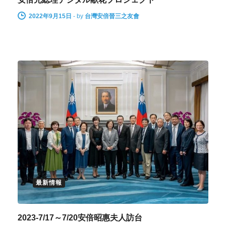
2022年9月15日
-
by
台灣安倍晉三之友會
最新情報
2023-7/17～7/20安倍昭惠夫人訪台