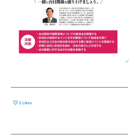
2
Likes