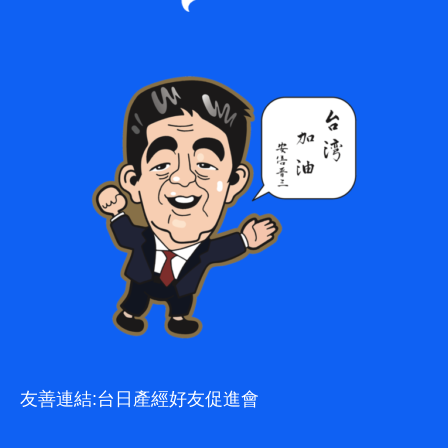
友善連結:
台日產經好友促進會