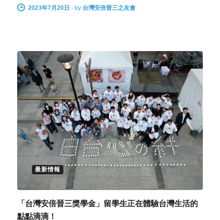
2023年7月20日
-
by
台灣安倍晉三之友會
最新情報
「台灣安倍晉三獎學金」留學生正在體驗台灣生活的
點點滴滴！