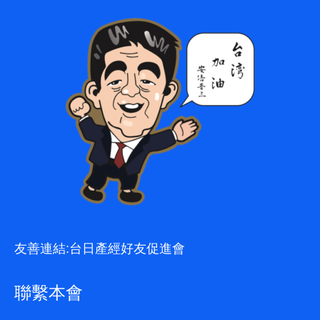
友善連結:
台日產經好友促進會
聯繫本會