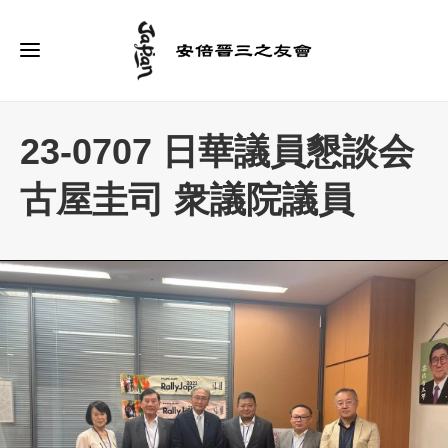
23-0707 日華議員懇談会
古屋圭司 衆議院議員