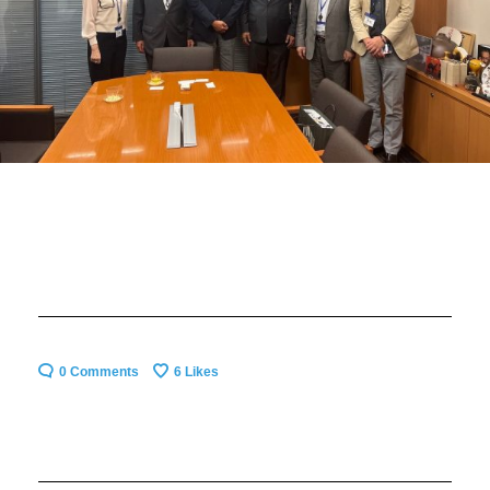
0 Comments
6
Likes