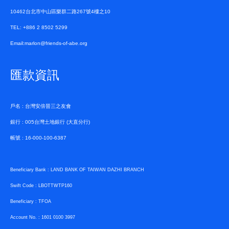
10462台北市中山區樂群二路267號4樓之10
TEL: +886 2 8502 5299
Email:marlon@friends-of-abe.org
匯款資訊
戶名 : 台灣安倍晉三之友會
銀行 : 005台灣土地銀行 (大直分行)
帳號 : 16-000-100-6387
Beneficiary Bank : LAND BANK OF TAIWAN DAZHI BRANCH
Swift Code : LBOTTWTP160
Beneficiary : TFOA
Account No. : 1601 0100 3997