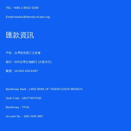
TEL: +886 2 8502 5299
Email:marlon@friends-of-abe.org
匯款資訊
戶名 : 台灣安倍晉三之友會
銀行 : 005台灣土地銀行 (大直分行)
帳號 : 16-000-100-6387
Beneficiary Bank : LAND BANK OF TAIWAN DAZHI BRANCH
Swift Code : LBOTTWTP160
Beneficiary : TFOA
Account No. : 1601 0100 3997