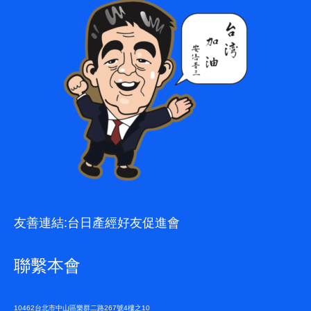
友善連結:
台日產經好友促進會
聯繫本會
10462台北市中山區樂群二路267號4樓之10