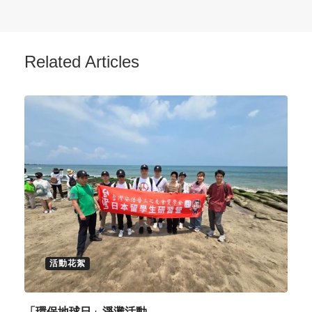
Related Articles
活動花絮
「環保地球日」淨灘活動