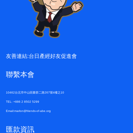
友善連結:
台日產經好友促進會
聯繫本會
10462台北市中山區樂群二路267號4樓之10
TEL: +886 2 8502 5299
Email:marlon@friends-of-abe.org
匯款資訊