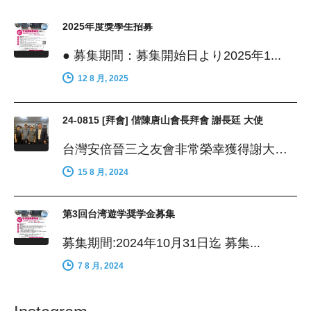
2025年度獎學生招募
● 募集期間：募集開始日より2025年1...
12 8 月, 2025
24-0815 [拜會] 偕陳唐山會長拜會 謝長廷 大使
台灣安倍晉三之友會非常榮幸獲得謝大使首肯...
15 8 月, 2024
第3回台湾遊学奨学金募集
募集期間:2024年10月31日迄 募集...
7 8 月, 2024