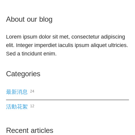
About our blog
Lorem ipsum dolor sit met, consectetur adipiscing
elit. Integer imperdiet iaculis ipsum aliquet ultricies.
Sed a tincidunt enim.
Categories
最新消息
24
活動花絮
12
Recent articles